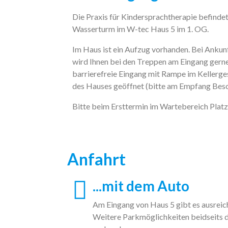
Die Praxis für Kindersprachtherapie befindet
Wasserturm im W-tec Haus 5
im 1. OG.
Im Haus ist ein Aufzug vorhanden. Bei Ankun
wird Ihnen bei den Treppen am Eingang gerne
barrierefreie Eingang mit Rampe im Kellerges
des Hauses geöffnet (bitte am Empfang Besc
Bitte beim Ersttermin im Wartebereich Platz
Anfahrt
...mit dem Auto
Am Eingang von Haus 5 gibt es ausrei
Weitere Parkmöglichkeiten beidseits d