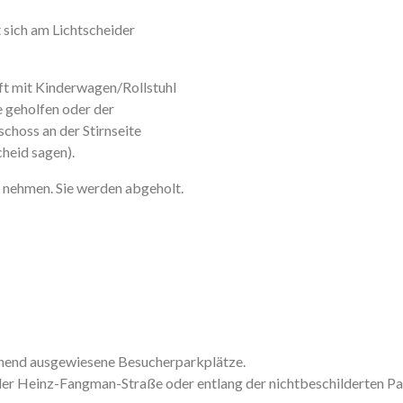
 sich am Lichtscheider
ft mit Kinderwagen/Rollstuhl
 geholfen oder der
choss an der Stirnseite
heid sagen).
 nehmen. Sie werden abgeholt.
chend ausgewiesene Besucherparkplätze.
er Heinz-Fangman-Straße oder entlang der nichtbeschilderten Pa