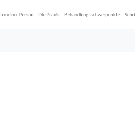
u meiner Person
Die Praxis
Behandlungsschwerpunkte
Schr